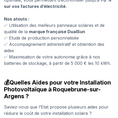
optimale, vous permettant d’économiser jusqu’à
70 %
sur vos factures d’électricité
.
Nos atouts :
✅ Utilisation des meilleurs panneaux solaires et de
qualité de la
marque française
DualSun
✅ Etude de production personnalisée
✅ Accompagnement administratif et obtention des
aides
✅ Maximisation de votre autonomie grâce à nos
batteries de stockage, à partir de 5 000 € les 10 kWh.
💰Quelles Aides pour votre Installation
Photovoltaïque à Roquebrune-sur-
Argens ?
Saviez-vous que l’Etat propose plusieurs aides pour
réduire le coût de votre installation solaire ?