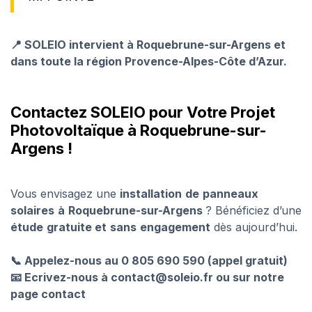
📍 SOLEIO intervient à Roquebrune-sur-Argens et
dans toute la région Provence-Alpes-Côte d’Azur.
Contactez SOLEIO pour Votre Projet
Photovoltaïque à Roquebrune-sur-
Argens !
Vous envisagez une
installation
de
panneaux
solaires
à
Roquebrune-sur-Argens
? Bénéficiez d’une
étude
gratuite et
sans
engagement
dès aujourd’hui.
📞 Appelez-nous au 0 805 690 590 (appel gratuit)
📧 Ecrivez-nous à contact@soleio.fr ou sur notre
page contact