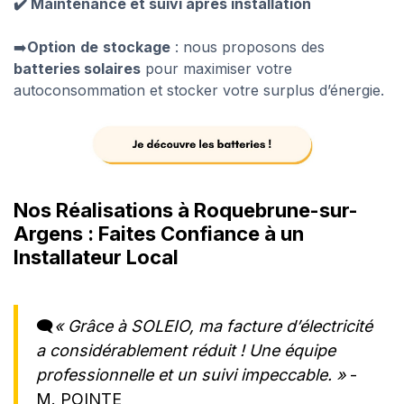
✔️ Maintenance et suivi après installation
➡️
Option
de
stockage
: nous proposons des
batteries solaires
pour maximiser votre
autoconsommation et stocker votre surplus d’énergie.
Nos Réalisations à Roquebrune-sur-
Argens : Faites Confiance à un
Installateur Local
🗨️
« Grâce à SOLEIO, ma facture d’électricité
a considérablement réduit ! Une équipe
professionnelle et un suivi impeccable. »
-
M. POINTE