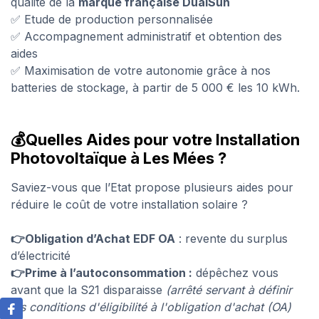
qualité de la
marque française
DualSun
✅ Etude de production personnalisée
✅ Accompagnement administratif et obtention des
aides
✅ Maximisation de votre autonomie grâce à nos
batteries de stockage, à partir de 5 000 € les 10 kWh.
💰Quelles Aides pour votre Installation
Photovoltaïque à Les Mées ?
Saviez-vous que l’Etat propose plusieurs aides pour
réduire le coût de votre installation solaire ?
👉Obligation d’Achat EDF OA
: revente du surplus
d’électricité
👉Prime à l’autoconsommation :
dépêchez vous
avant que la S21 disparaisse
(arrêté servant à définir
les conditions d'éligibilité à l'obligation d'achat (OA)