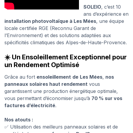
SOLEIO
, c’est 10
ans d’expérience en
installation photovoltaïque à Les Mées
, une équipe
locale certifiée RGE (Reconnu Garant de
l’Environnement) et des solutions adaptées aux
spécificités climatiques des Alpes-de-Haute-Provence.
☀️ Un Ensoleillement Exceptionnel pour
un Rendement Optimisé
Grâce au fort
ensoleillement
de
Les Mées
,
nos
panneaux solaires haut rendement
vous
garantissent une production énergétique optimale,
vous permettant d’économiser jusqu’à
70 % sur vos
factures d’électricité
.
Nos atouts :
✅ Utilisation des meilleurs panneaux solaires et de