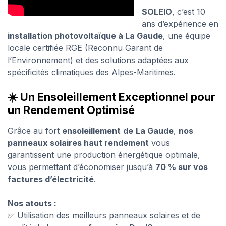
SOLEIO
, c’est 10
ans d’expérience en
installation photovoltaïque à La Gaude
, une équipe
locale certifiée RGE (Reconnu Garant de
l’Environnement) et des solutions adaptées aux
spécificités climatiques des Alpes-Maritimes.
☀️ Un Ensoleillement Exceptionnel pour
un Rendement Optimisé
Grâce au fort
ensoleillement
de
La Gaude
,
nos
panneaux solaires haut rendement
vous
garantissent une production énergétique optimale,
vous permettant d’économiser jusqu’à
70 % sur vos
factures d’électricité
.
Nos atouts :
✅ Utilisation des meilleurs panneaux solaires et de