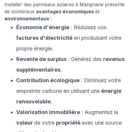
Installer des panneaux solaires à Marignane présente
de nombreux
avantages économiques
et
environnementaux
:
Économie d'énergie
: Réduisez vos
factures d'électricité
en produisant votre
propre énergie.
Revente de surplus
: Générez des
revenus
supplémentaires
.
Contribution écologique
: Diminuez votre
empreinte carbone en utilisant une
énergie
renouvelable
.
Valorisation immobilière
: Augmentez la
valeur
de votre
propriété
avec une source