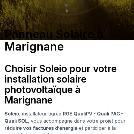
Panneau Solaire à
Marignane
Choisir Soleio pour votre
installation solaire
photovoltaïque à
Marignane
Soleio
, installateur agréé
RGE QualiPV - Quali PAC -
Quali SOL
, vous accompagne dans votre projet pour
réduire vos factures d’énergie
et participer à la