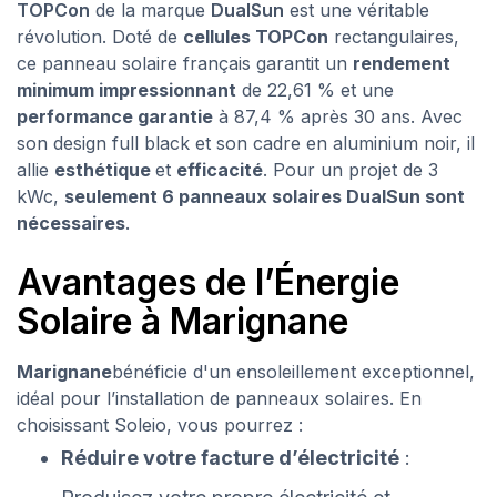
TOPCon
de la marque
DualSun
est une véritable
révolution. Doté de
cellules TOPCon
rectangulaires,
ce panneau solaire français garantit un
rendement
minimum impressionnant
de 22,61 % et une
performance garantie
à 87,4 % après 30 ans. Avec
son design full black et son cadre en aluminium noir, il
allie
esthétique
et
efficacité
. Pour un projet de 3
kWc,
seulement 6 panneaux solaires DualSun sont
nécessaires
.
Avantages de l’Énergie
Solaire à Marignane
Marignane
bénéficie d'un ensoleillement exceptionnel,
idéal pour l’installation de panneaux solaires. En
choisissant Soleio, vous pourrez :
Réduire votre facture d’électricité
: