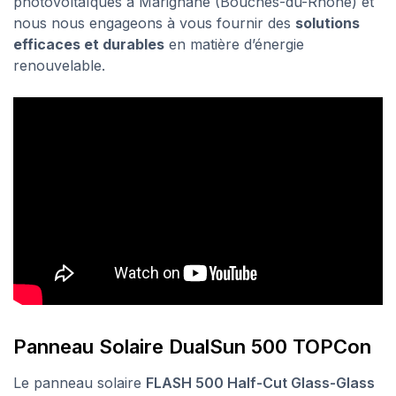
photovoltaïques à Marignane (Bouches-du-Rhône) et
nous nous engageons à vous fournir des
solutions
efficaces et durables
en matière d’énergie
renouvelable.
Panneau Solaire DualSun 500 TOPCon
Le panneau solaire
FLASH 500 Half-Cut Glass-Glass