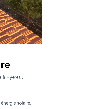
ire
e à Hyères :
énergie solaire.