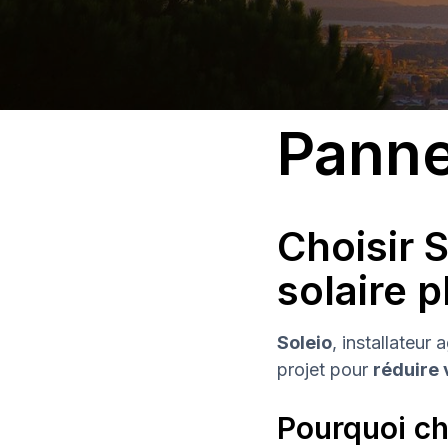
Panne
Choisir S
solaire 
Soleio
, installateur
projet pour
réduire 
Pourquoi cho