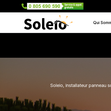
Qui Som
Soleio, installateur panneau 