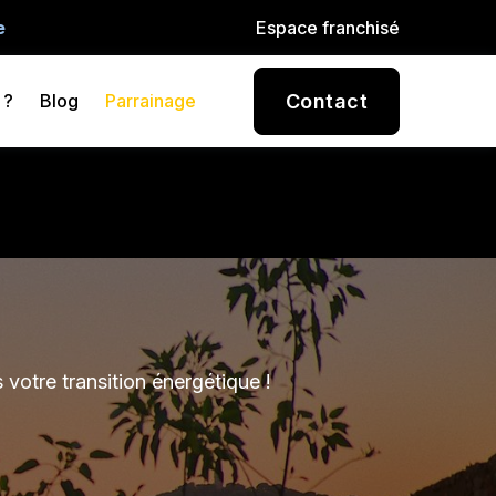
e
Espace franchisé
Contact
 ?
Blog
Parrainage
votre transition énergétique !