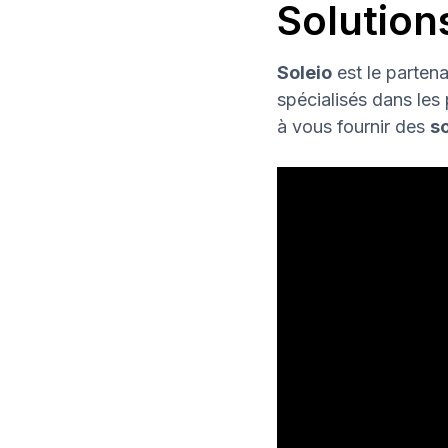
Solution
Soleio
est le partena
spécialisés dans le
à vous fournir des
so