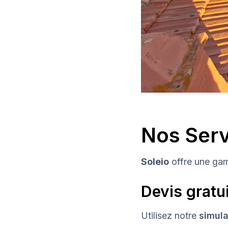
Nos Servi
Soleio
offre une gam
Devis gratui
Utilisez notre
simula