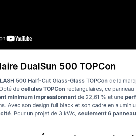
laire DualSun 500 TOPCon
LASH 500 Half-Cut Glass-Glass TOPCon
de la mar
. Doté de
cellules TOPCon
rectangulaires, ce panneau s
nt minimum impressionnant
de 22,61 % et une
per
. Avec son design full black et son cadre en aluminium n
acité
. Pour un projet de 3 kWc,
seulement 6 panneau