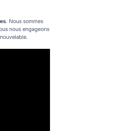
res
. Nous sommes
 nous nous engageons
enouvelable.