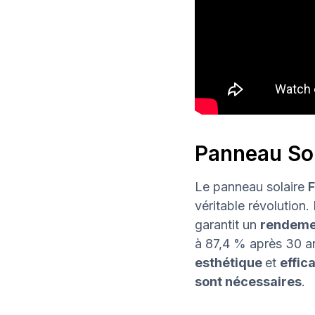
Panneau So
Le panneau solaire
F
véritable révolution
garantit un
rendeme
à 87,4 % après 30 ans
esthétique
et
effic
sont nécessaires
.