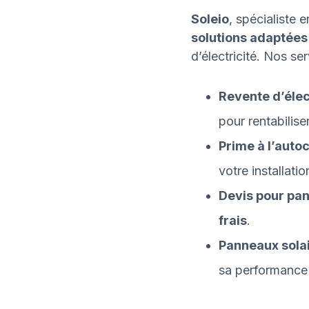
Soleio
, spécialiste 
solutions adaptées
d’électricité. Nos ser
Revente d’élec
pour rentabilise
Prime à l’aut
votre installatio
Devis pour pan
frais
.
Panneaux sola
sa performance 